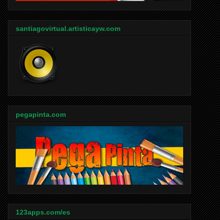
santiagovirtual.artisticayw.com
pegapinta.com
123apps.com/es