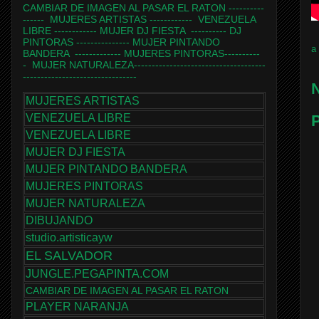
CAMBIAR DE IMAGEN AL PASAR EL RATON
----------
------
MUJERES ARTISTAS
------------
VENEZUELA
LIBRE
------------
MUJER DJ FIESTA
----------
DJ
PINTORAS
---------------
MUJER PINTANDO
a
BANDERA
-------------
MUJERES PINTORAS
----------
-
MUJER NATURALEZA
-------------------------------------
--------------------------------
N
MUJERES ARTISTAS
VENEZUELA LIBRE
P
VENEZUELA LIBRE
MUJER DJ FIESTA
MUJER PINTANDO BANDERA
MUJERES PINTORAS
MUJER NATURALEZA
DIBUJANDO
studio.artisticayw
EL SALVADOR
JUNGLE.PEGAPINTA.COM
CAMBIAR DE IMAGEN AL PASAR EL RATON
PLAYER NARANJA