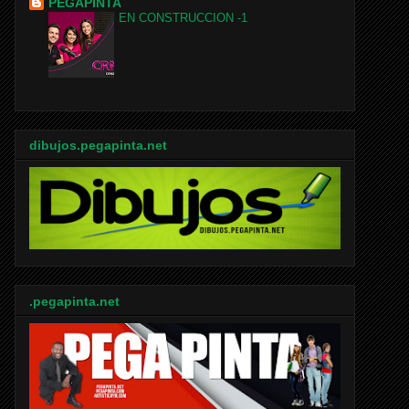
PEGAPINTA
EN CONSTRUCCION -1
dibujos.pegapinta.net
.pegapinta.net