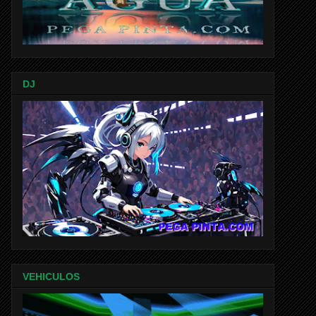
DJ
VEHICULOS