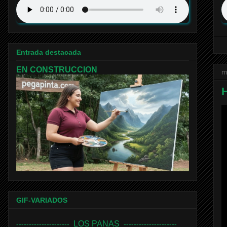
Entrada destacada
EN CONSTRUCCION
m
H
GIF-VARIADOS
LOS PANAS
---------------------
---------------------