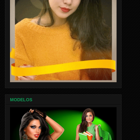
MODELOS