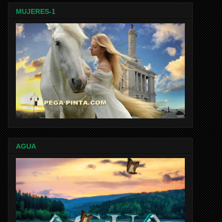
MUJERES-1
AGUA