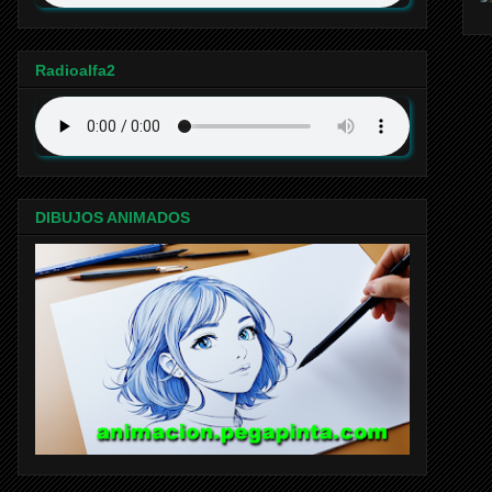
Radioalfa2
DIBUJOS ANIMADOS