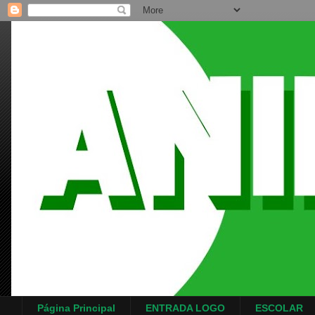
Página Principal
ENTRADA LOGO
ESCOLAR