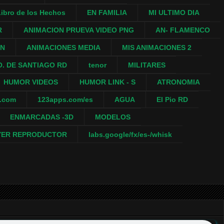
ibro de los Hechos
EN FAMILIA
MI ULTIMO DIA
R
ANIMACION PRUEVA VIDEO PNG
AN- FLAMENCO
ON
ANIMACIONES MEDIA
MIS ANIMACIONES 2
. DE SANTIAGO RD
tenor
MILITARES
HUMOR VIDEOS
HUMOR LINK - S
ATRONOMIA
a.com
123apps.com/es
AGUA
El Pio RD
ENMARCADAS -3D
MODELOS
YER REPRODUCTOR
labs.google/fx/es-/whisk