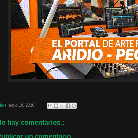
 la/s
mayo 18, 2026
o hay comentarios.:
ublicar un comentario