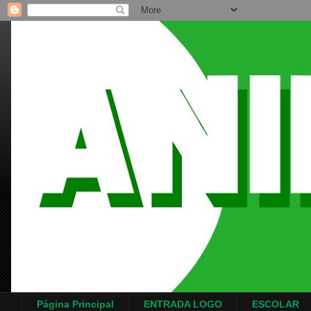
Página Principal
ENTRADA LOGO
ESCOLAR