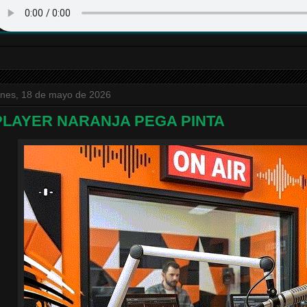
unes, 18 de mayo de 2026
PLAYER NARANJA PEGA PINTA