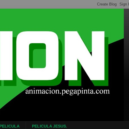
 PELICULA
PELICULA JESUS.