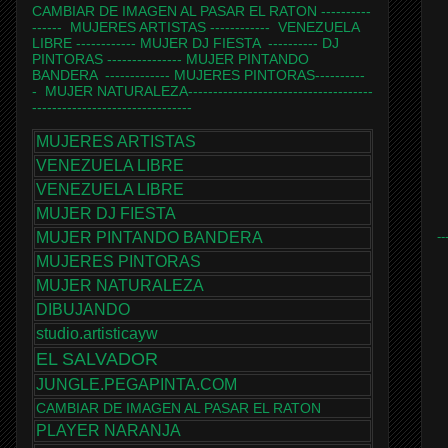
CAMBIAR DE IMAGEN AL PASAR EL RATON
----------
------
MUJERES ARTISTAS
------------
VENEZUELA
LIBRE
------------
MUJER DJ FIESTA
----------
DJ
PINTORAS
---------------
MUJER PINTANDO
BANDERA
-------------
MUJERES PINTORAS
----------
-
MUJER NATURALEZA
-------------------------------------
--------------------------------
MUJERES ARTISTAS
VENEZUELA LIBRE
VENEZUELA LIBRE
MUJER DJ FIESTA
--
MUJER PINTANDO BANDERA
MUJERES PINTORAS
MUJER NATURALEZA
DIBUJANDO
studio.artisticayw
EL SALVADOR
JUNGLE.PEGAPINTA.COM
CAMBIAR DE IMAGEN AL PASAR EL RATON
PLAYER NARANJA