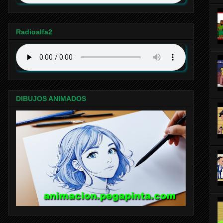
Radioalfa2
DIBUJOS ANIMADOS