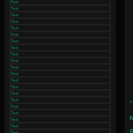
Text
Text
Text
Text
Text
Text
Text
Text
Text
Text
Text
Text
Text
Text
Text
Text
a
Text
Text
N
Text
Text
P
Text