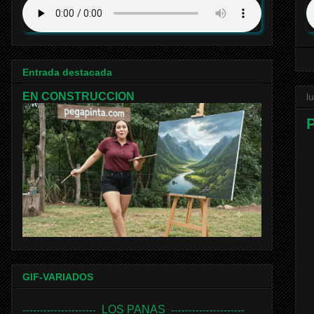
Entrada destacada
EN CONSTRUCCION
l
GIF-VARIADOS
LOS PANAS
---------------------
---------------------