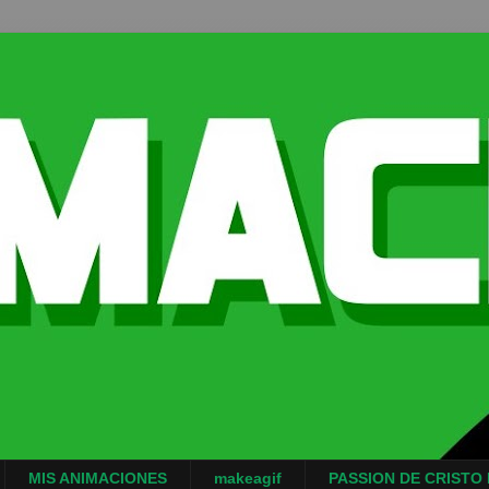
MIS ANIMACIONES
makeagif
PASSION DE CRISTO