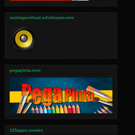
santiagovirtual.artisticayw.com
pegapinta.com
123apps.com/es