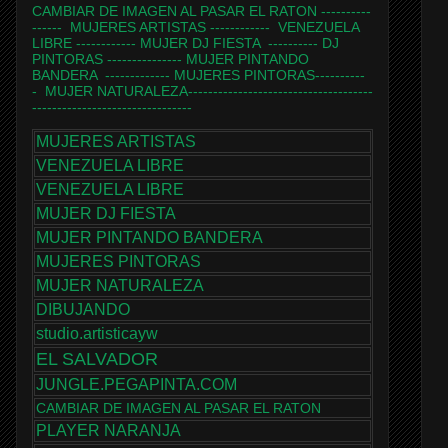
CAMBIAR DE IMAGEN AL PASAR EL RATON
----------
------
MUJERES ARTISTAS
------------
VENEZUELA
LIBRE
------------
MUJER DJ FIESTA
----------
DJ
PINTORAS
---------------
MUJER PINTANDO
BANDERA
-------------
MUJERES PINTORAS
----------
-
MUJER NATURALEZA
-------------------------------------
--------------------------------
MUJERES ARTISTAS
VENEZUELA LIBRE
VENEZUELA LIBRE
MUJER DJ FIESTA
MUJER PINTANDO BANDERA
MUJERES PINTORAS
MUJER NATURALEZA
DIBUJANDO
studio.artisticayw
EL SALVADOR
JUNGLE.PEGAPINTA.COM
CAMBIAR DE IMAGEN AL PASAR EL RATON
PLAYER NARANJA