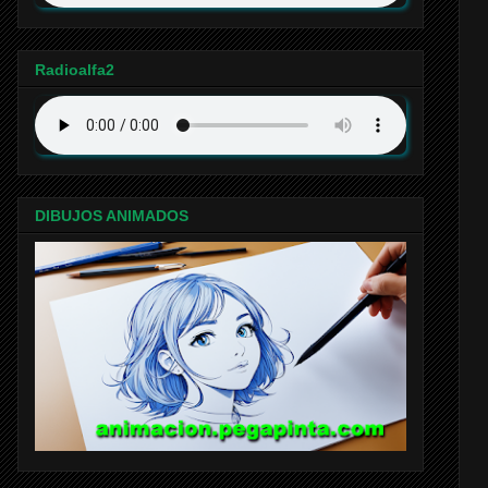
Radioalfa2
DIBUJOS ANIMADOS