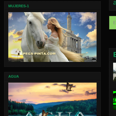
MUJERES-1
E
AGUA