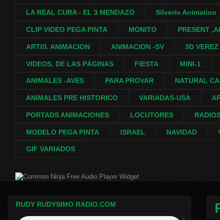
LA REAL CURA - EL 3 MENDAZO
Silverio Animation
CLIP VIDEO PEGA PINTA
MONITO
PRESENT ,A
ARTIS. ANIMACION
ANIMACION -SV
3D VEREZ
VIDEOS. DE LAS PÁGINAS
FIESTA
MINI-1
ANIMALES -AVES
PARA PROVAR
NATURAL C
ANIMALES PRE HISTORICO
VARIADAS-USA
A
PORTADS ANIMACIONES
LOCUTORES
RADIO
MODELO PEGA PINTA
ISRAEL
NAVIDAD
GIF VARIADOS
Free Audio Player Widget
RUDY RUDYSIMO RADIO.COM