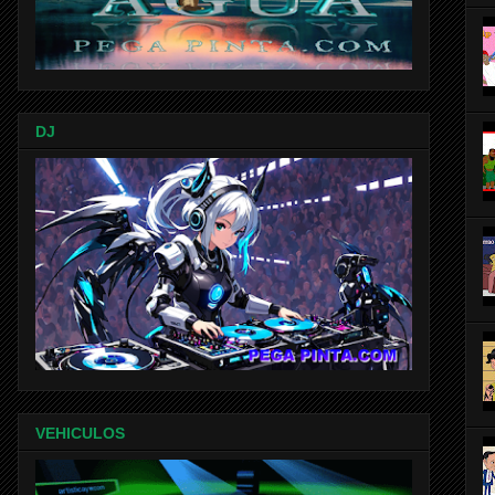
DJ
VEHICULOS