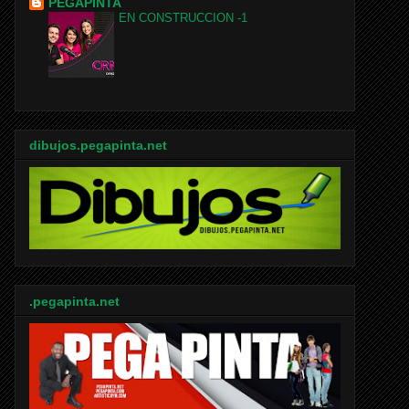
PEGAPINTA
EN CONSTRUCCION -1
dibujos.pegapinta.net
.pegapinta.net