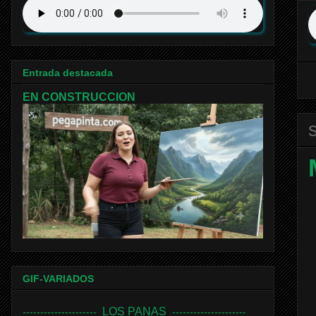
Entrada destacada
EN CONSTRUCCION
GIF-VARIADOS
LOS PANAS
---------------------
---------------------