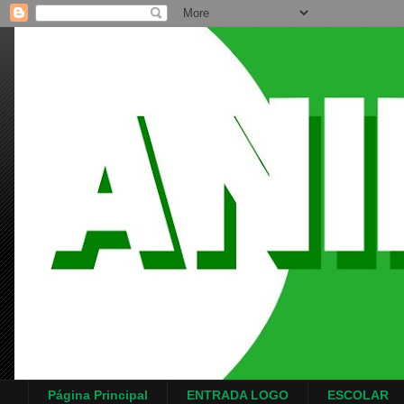
Página Principal
ENTRADA LOGO
ESCOLAR