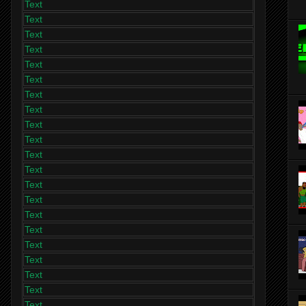
Text
Text
Text
Text
Text
Text
Text
Text
Text
Text
Text
Text
Text
Text
Text
Text
Text
Text
Text
Text
Text