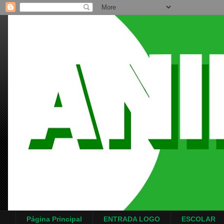
Página Principal
ENTRADA LOGO
ESCOLAR