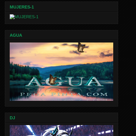
MUJERES-1
AGUA
DJ