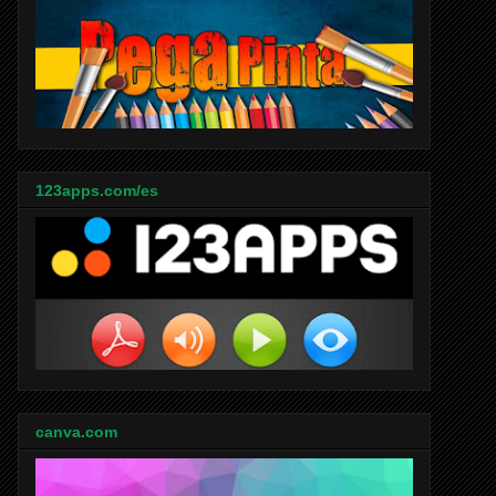
123apps.com/es
canva.com