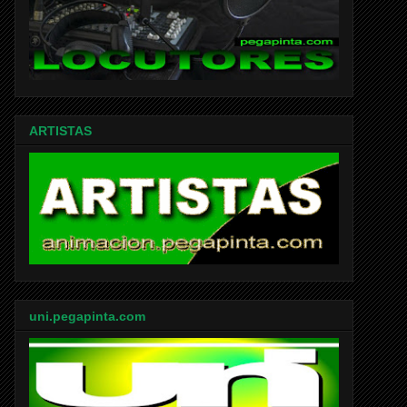
ARTISTAS
uni.pegapinta.com