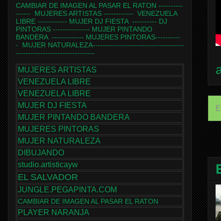
CAMBIAR DE IMAGEN AL PASAR EL RATON
----------
------
MUJERES ARTISTAS
------------
VENEZUELA
LIBRE
------------
MUJER DJ FIESTA
----------
DJ
PINTORAS
---------------
MUJER PINTANDO
BANDERA
-------------
MUJERES PINTORAS
----------
-
MUJER NATURALEZA
-------------------------------------
--------------------------------
MUJERES ARTISTAS
VENEZUELA LIBRE
VENEZUELA LIBRE
MUJER DJ FIESTA
E
MUJER PINTANDO BANDERA
MUJERES PINTORAS
MUJER NATURALEZA
DIBUJANDO
studio.artisticayw
EL SALVADOR
JUNGLE.PEGAPINTA.COM
CAMBIAR DE IMAGEN AL PASAR EL RATON
PLAYER NARANJA