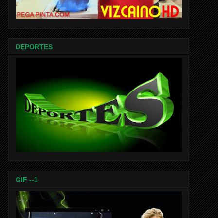
DEPORTES
GIF --1