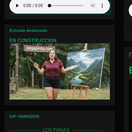
Entrada destacada
EN CONSTRUCCION
GIF-VARIADOS
LOS PANAS
---------------------
---------------------