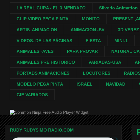
LA REAL CURA - EL 3 MENDAZO
Silverio Animation
CLIP VIDEO PEGA PINTA
MONITO
PRESENT ,A
ARTIS. ANIMACION
ANIMACION -SV
3D VEREZ
VIDEOS. DE LAS PÁGINAS
FIESTA
MINI-1
ANIMALES -AVES
PARA PROVAR
NATURAL C
ANIMALES PRE HISTORICO
VARIADAS-USA
A
PORTADS ANIMACIONES
LOCUTORES
RADIO
MODELO PEGA PINTA
ISRAEL
NAVIDAD
GIF VARIADOS
Free Audio Player Widget
RUDY RUDYSIMO RADIO.COM