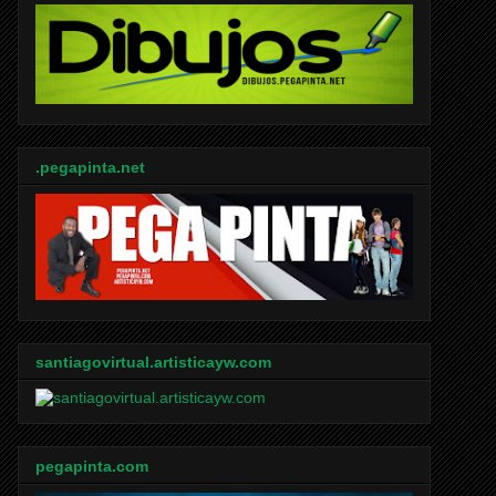
.pegapinta.net
santiagovirtual.artisticayw.com
pegapinta.com