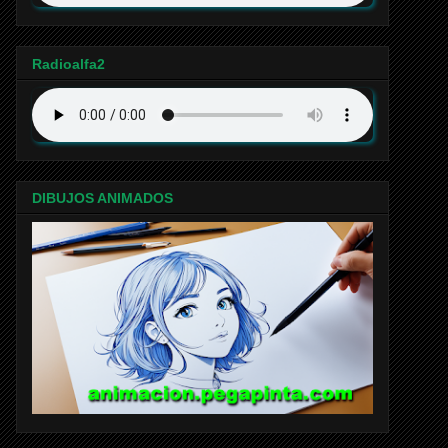
Radioalfa2
DIBUJOS ANIMADOS