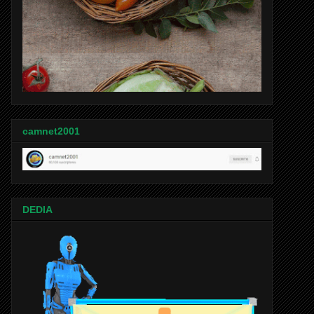
camnet2001
DEDIA