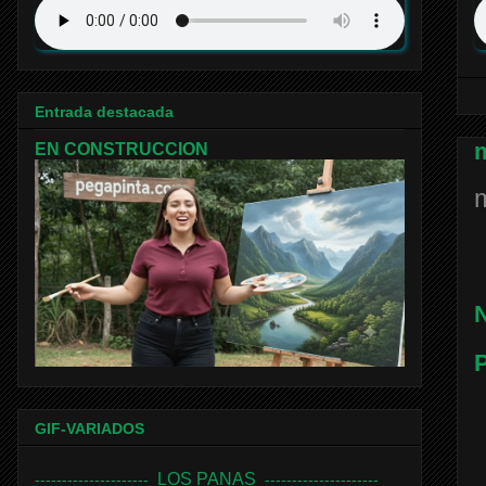
Entrada destacada
EN CONSTRUCCION
N
P
GIF-VARIADOS
LOS PANAS
---------------------
---------------------