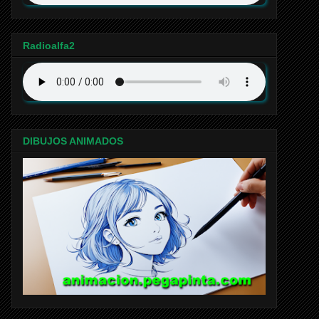
Radioalfa2
DIBUJOS ANIMADOS