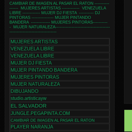
CAMBIAR DE IMAGEN AL PASAR EL RATON
----------
------
MUJERES ARTISTAS
------------
VENEZUELA
LIBRE
------------
MUJER DJ FIESTA
----------
DJ
PINTORAS
---------------
MUJER PINTANDO
BANDERA
-------------
MUJERES PINTORAS
----------
-
MUJER NATURALEZA
-------------------------------------
--------------------------------
MUJERES ARTISTAS
VENEZUELA LIBRE
VENEZUELA LIBRE
MUJER DJ FIESTA
MUJER PINTANDO BANDERA
MUJERES PINTORAS
MUJER NATURALEZA
DIBUJANDO
studio.artisticayw
EL SALVADOR
JUNGLE.PEGAPINTA.COM
CAMBIAR DE IMAGEN AL PASAR EL RATON
PLAYER NARANJA