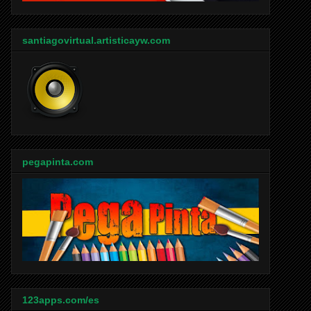
santiagovirtual.artisticayw.com
pegapinta.com
123apps.com/es