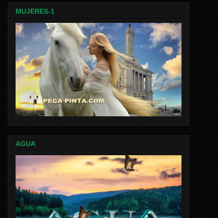
MUJERES-1
AGUA