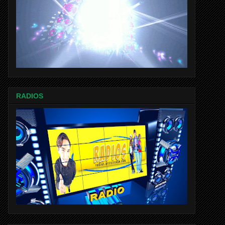
RADIOS