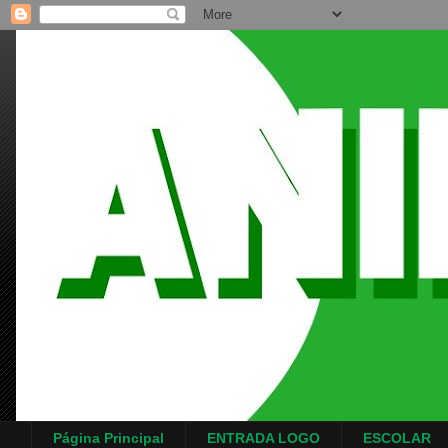
Página Principal
ENTRADA LOGO
ESCOLAR