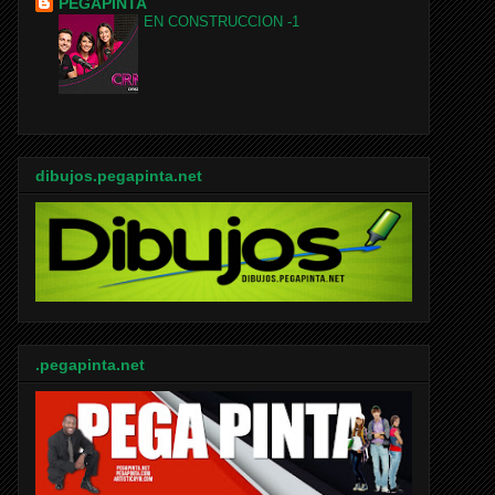
PEGAPINTA
EN CONSTRUCCION -1
dibujos.pegapinta.net
.pegapinta.net