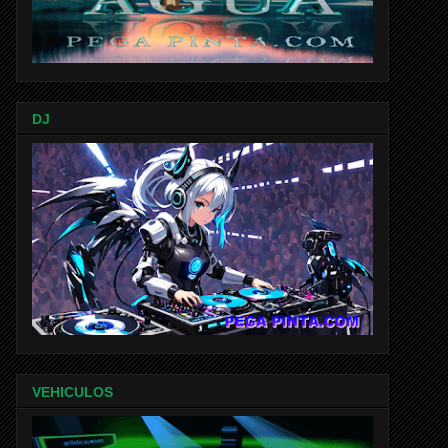
DJ
VEHICULOS