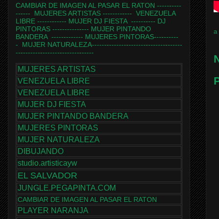
CAMBIAR DE IMAGEN AL PASAR EL RATON
----------
------
MUJERES ARTISTAS
------------
VENEZUELA
LIBRE
------------
MUJER DJ FIESTA
----------
DJ
PINTORAS
---------------
MUJER PINTANDO
a
BANDERA
-------------
MUJERES PINTORAS
----------
-
MUJER NATURALEZA
-------------------------------------
--------------------------------
N
MUJERES ARTISTAS
P
VENEZUELA LIBRE
VENEZUELA LIBRE
MUJER DJ FIESTA
MUJER PINTANDO BANDERA
MUJERES PINTORAS
MUJER NATURALEZA
DIBUJANDO
studio.artisticayw
EL SALVADOR
JUNGLE.PEGAPINTA.COM
CAMBIAR DE IMAGEN AL PASAR EL RATON
PLAYER NARANJA