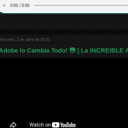
iércoles, 2 de abril de 2025
Adobe lo Cambia Todo! 😳 | La INCREIBLE Ac