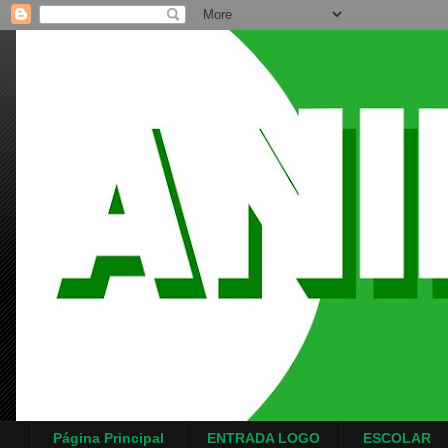
Página Principal
ENTRADA LOGO
ESCOLAR