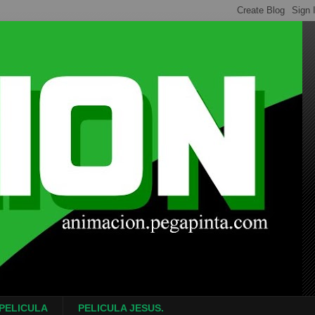
 PELICULA
PELICULA JESUS.