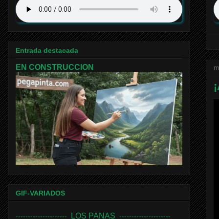
Entrada destacada
EN CONSTRUCCION
m
¡
GIF-VARIADOS
LOS PANAS
---------------------
---------------------