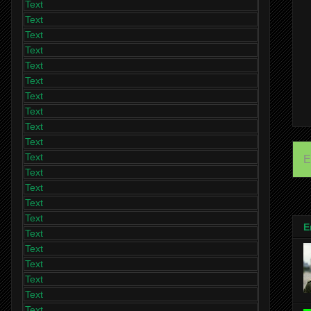
Text
Text
Text
Text
Text
Text
Text
Text
Text
Text
Text
E
Text
Text
Text
Text
E
Text
Text
Text
Text
Text
Text