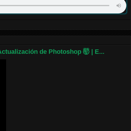
tualización de Photoshop 🤯 | E...