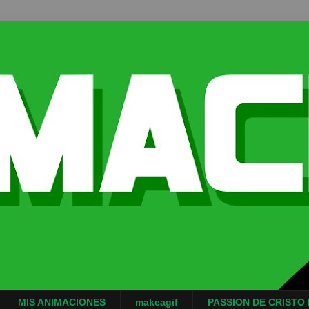
MIS ANIMACIONES
makeagif
PASSION DE CRISTO