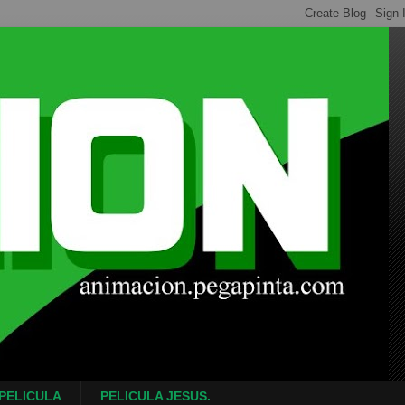
 PELICULA
PELICULA JESUS.