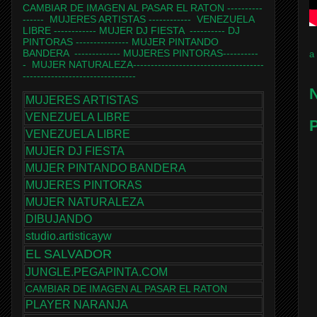
CAMBIAR DE IMAGEN AL PASAR EL RATON
----------
------
MUJERES ARTISTAS
------------
VENEZUELA
LIBRE
------------
MUJER DJ FIESTA
----------
DJ
PINTORAS
---------------
MUJER PINTANDO
BANDERA
-------------
MUJERES PINTORAS
----------
a
-
MUJER NATURALEZA
-------------------------------------
--------------------------------
N
MUJERES ARTISTAS
VENEZUELA LIBRE
P
VENEZUELA LIBRE
MUJER DJ FIESTA
MUJER PINTANDO BANDERA
MUJERES PINTORAS
MUJER NATURALEZA
DIBUJANDO
studio.artisticayw
EL SALVADOR
JUNGLE.PEGAPINTA.COM
CAMBIAR DE IMAGEN AL PASAR EL RATON
PLAYER NARANJA