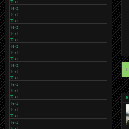
Text
Text
Text
Text
Text
Text
Text
Text
Text
Text
Text
E
Text
Text
Text
Text
Text
E
Text
Text
Text
Text
Text