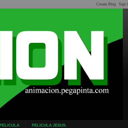
 PELICULA
PELICULA JESUS.