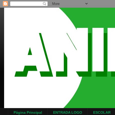
Página Principal
ENTRADA LOGO
ESCOLAR