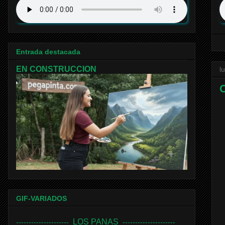
Entrada destacada
EN CONSTRUCCION
l
GIF-VARIADOS
LOS PANAS
---------------------
---------------------