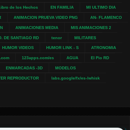
ibro de los Hechos
EN FAMILIA
MI ULTIMO DIA
R
ANIMACION PRUEVA VIDEO PNG
AN- FLAMENCO
ON
ANIMACIONES MEDIA
MIS ANIMACIONES 2
. DE SANTIAGO RD
tenor
MILITARES
HUMOR VIDEOS
HUMOR LINK - S
ATRONOMIA
a.com
123apps.com/es
AGUA
El Pio RD
ENMARCADAS -3D
MODELOS
YER REPRODUCTOR
labs.google/fx/es-/whisk