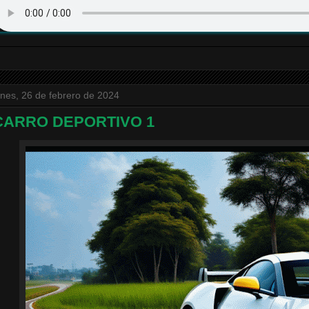
unes, 26 de febrero de 2024
CARRO DEPORTIVO 1