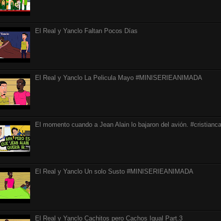
El Real y Yanclo Faltan Pocos Días
El Real y Yanclo La Pelicula Mayo #MINISERIEANIMADA
El momento cuando a Jean Alain lo bajaron del avión. #cristianca
El Real y Yanclo Un solo Susto #MINISERIEANIMADA
El Real y Yanclo Cachitos pero Cachos Igual Part.3