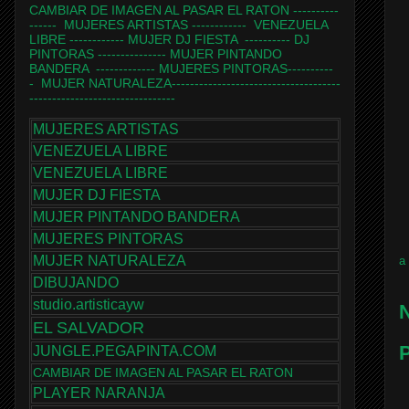
CAMBIAR DE IMAGEN AL PASAR EL RATON
----------
------
MUJERES ARTISTAS
------------
VENEZUELA
LIBRE
------------
MUJER DJ FIESTA
----------
DJ
PINTORAS
---------------
MUJER PINTANDO
BANDERA
-------------
MUJERES PINTORAS
----------
-
MUJER NATURALEZA
-------------------------------------
--------------------------------
MUJERES ARTISTAS
VENEZUELA LIBRE
VENEZUELA LIBRE
MUJER DJ FIESTA
MUJER PINTANDO BANDERA
MUJERES PINTORAS
MUJER NATURALEZA
a
DIBUJANDO
studio.artisticayw
N
EL SALVADOR
P
JUNGLE.PEGAPINTA.COM
CAMBIAR DE IMAGEN AL PASAR EL RATON
PLAYER NARANJA