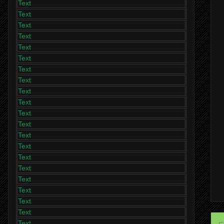
Text
Text
Text
Text
Text
Text
Text
Text
Text
Text
Text
Text
Text
Text
Text
Text
Text
Text
Text
Text
Text