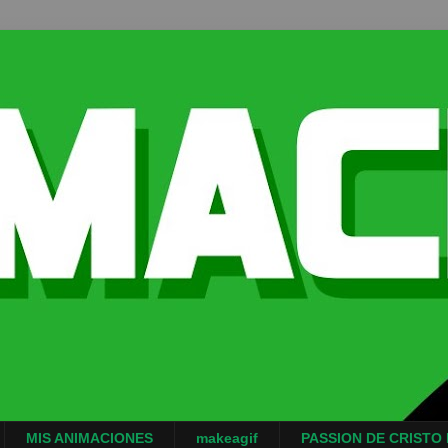
MIS ANIMACIONES
makeagif
PASSION DE CRISTO