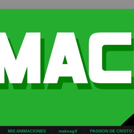
MIS ANIMACIONES
makeagif
PASSION DE CRISTO