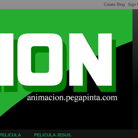
 PELICULA
PELICULA JESUS.