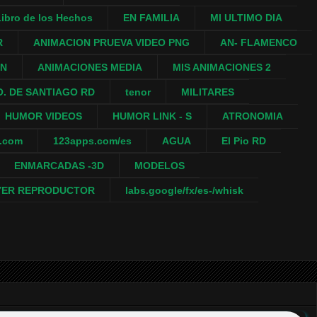
ibro de los Hechos
EN FAMILIA
MI ULTIMO DIA
R
ANIMACION PRUEVA VIDEO PNG
AN- FLAMENCO
ON
ANIMACIONES MEDIA
MIS ANIMACIONES 2
. DE SANTIAGO RD
tenor
MILITARES
HUMOR VIDEOS
HUMOR LINK - S
ATRONOMIA
a.com
123apps.com/es
AGUA
El Pio RD
ENMARCADAS -3D
MODELOS
YER REPRODUCTOR
labs.google/fx/es-/whisk