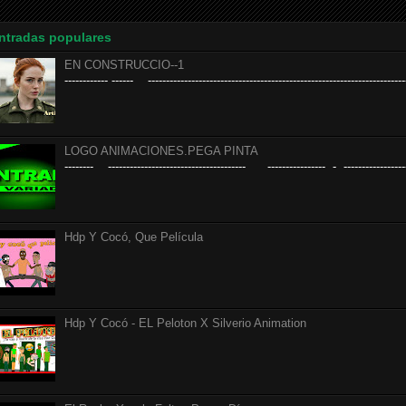
ntradas populares
EN CONSTRUCCIO--1
------------ ------ ------------------------------------------------------------------------
LOGO ANIMACIONES.PEGA PINTA
-------- -------------------------------------- ---------------- - ------------------
Hdp Y Cocó, Que Película
Hdp Y Cocó - EL Peloton X Silverio Animation