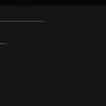
---------------------------------------------...
----- ...