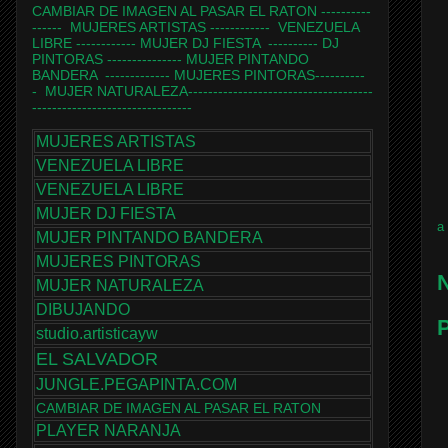
CAMBIAR DE IMAGEN AL PASAR EL RATON
----------
------
MUJERES ARTISTAS
------------
VENEZUELA
LIBRE
------------
MUJER DJ FIESTA
----------
DJ
PINTORAS
---------------
MUJER PINTANDO
BANDERA
-------------
MUJERES PINTORAS
----------
-
MUJER NATURALEZA
-------------------------------------
--------------------------------
MUJERES ARTISTAS
VENEZUELA LIBRE
VENEZUELA LIBRE
MUJER DJ FIESTA
a
MUJER PINTANDO BANDERA
MUJERES PINTORAS
N
MUJER NATURALEZA
DIBUJANDO
P
studio.artisticayw
EL SALVADOR
JUNGLE.PEGAPINTA.COM
CAMBIAR DE IMAGEN AL PASAR EL RATON
PLAYER NARANJA