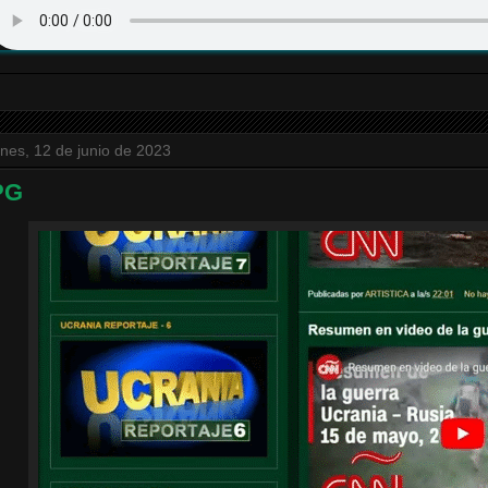
unes, 12 de junio de 2023
PG