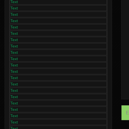
Text
Text
Text
Text
Text
Text
Text
Text
Text
Text
Text
Text
Text
Text
Text
Text
Text
Text
E
Text
Text
Text