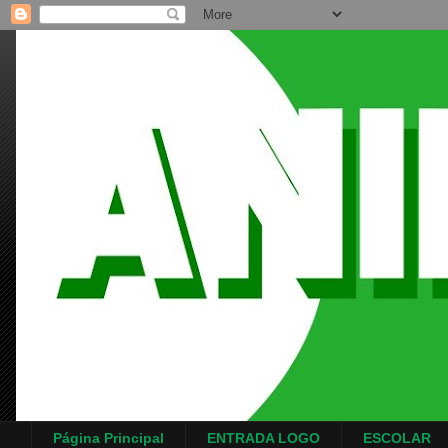
Página Principal
ENTRADA LOGO
ESCOLAR