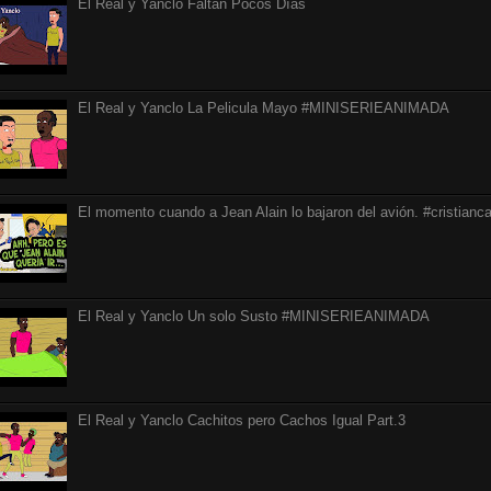
El Real y Yanclo Faltan Pocos Días
El Real y Yanclo La Pelicula Mayo #MINISERIEANIMADA
El momento cuando a Jean Alain lo bajaron del avión. #cristianca
El Real y Yanclo Un solo Susto #MINISERIEANIMADA
El Real y Yanclo Cachitos pero Cachos Igual Part.3