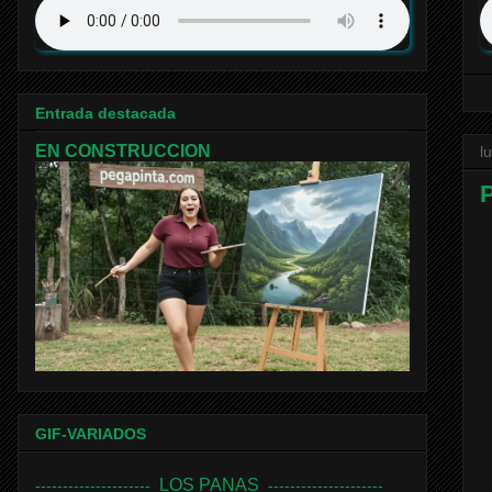
Entrada destacada
EN CONSTRUCCION
l
GIF-VARIADOS
LOS PANAS
---------------------
---------------------