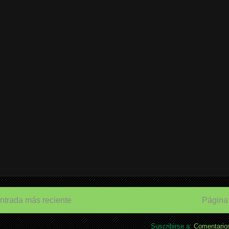
ntrada más reciente
Página 
Suscribirse a:
Comentarios