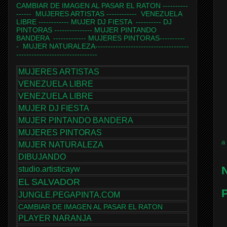
CAMBIAR DE IMAGEN AL PASAR EL RATON
----------
------
MUJERES ARTISTAS
------------
VENEZUELA
LIBRE
------------
MUJER DJ FIESTA
----------
DJ
PINTORAS
---------------
MUJER PINTANDO
BANDERA
-------------
MUJERES PINTORAS
----------
-
MUJER NATURALEZA
-------------------------------------
--------------------------------
MUJERES ARTISTAS
VENEZUELA LIBRE
VENEZUELA LIBRE
MUJER DJ FIESTA
MUJER PINTANDO BANDERA
MUJERES PINTORAS
a
MUJER NATURALEZA
DIBUJANDO
N
studio.artisticayw
EL SALVADOR
P
JUNGLE.PEGAPINTA.COM
CAMBIAR DE IMAGEN AL PASAR EL RATON
PLAYER NARANJA