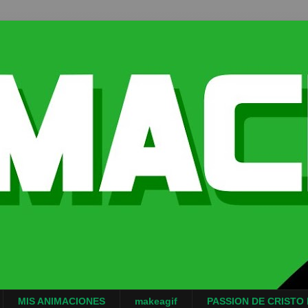
MIS ANIMACIONES
makeagif
PASSION DE CRISTO