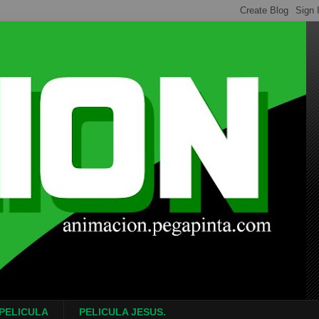
 PELICULA
PELICULA JESUS.