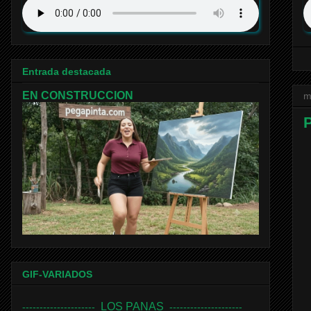
Entrada destacada
EN CONSTRUCCION
m
GIF-VARIADOS
LOS PANAS
---------------------
---------------------