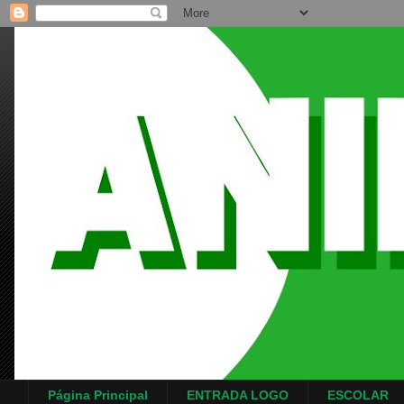
Página Principal
ENTRADA LOGO
ESCOLAR