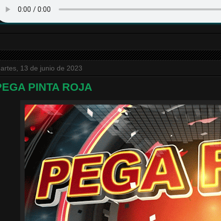
artes, 13 de junio de 2023
PEGA PINTA ROJA