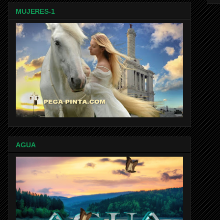
MUJERES-1
AGUA