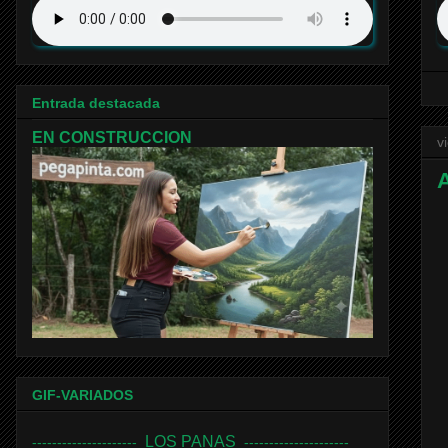
Entrada destacada
EN CONSTRUCCION
v
GIF-VARIADOS
LOS PANAS
---------------------
---------------------