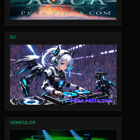
DJ
VEHICULOS