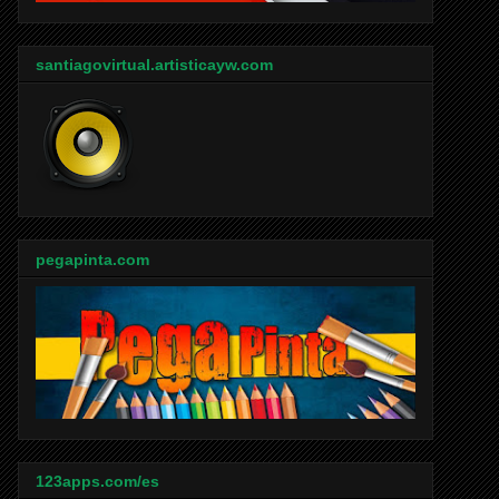
santiagovirtual.artisticayw.com
pegapinta.com
123apps.com/es