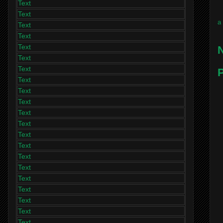
Text
Text
a
Text
Text
Text
N
Text
Text
P
Text
Text
Text
Text
Text
Text
Text
Text
Text
Text
Text
Text
Text
Text