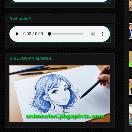
Radioalfa2
DIBUJOS ANIMADOS