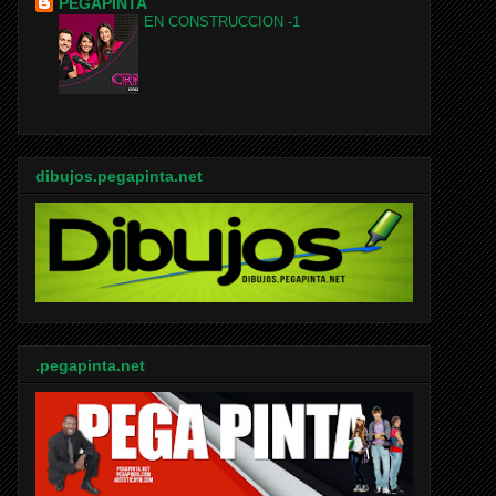
PEGAPINTA
EN CONSTRUCCION -1
dibujos.pegapinta.net
.pegapinta.net