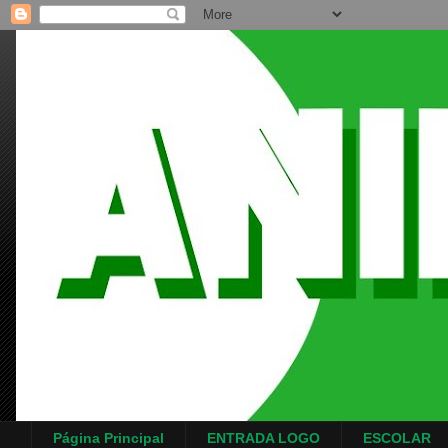
Página Principal
ENTRADA LOGO
ESCOLAR