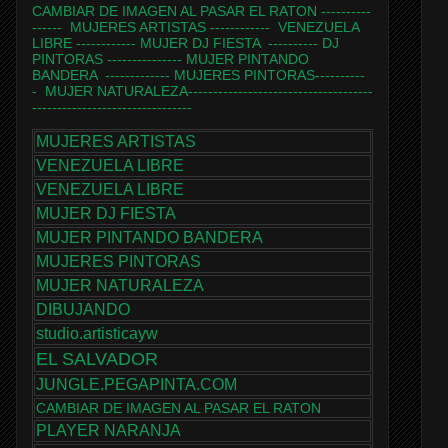
CAMBIAR DE IMAGEN AL PASAR EL RATON
----------
------
MUJERES ARTISTAS
------------
VENEZUELA
LIBRE
------------
MUJER DJ FIESTA
----------
DJ
PINTORAS
---------------
MUJER PINTANDO
BANDERA
-------------
MUJERES PINTORAS
----------
-
MUJER NATURALEZA
-------------------------------------
--------------------------------
MUJERES ARTISTAS
VENEZUELA LIBRE
VENEZUELA LIBRE
MUJER DJ FIESTA
MUJER PINTANDO BANDERA
MUJERES PINTORAS
MUJER NATURALEZA
DIBUJANDO
studio.artisticayw
EL SALVADOR
JUNGLE.PEGAPINTA.COM
CAMBIAR DE IMAGEN AL PASAR EL RATON
PLAYER NARANJA