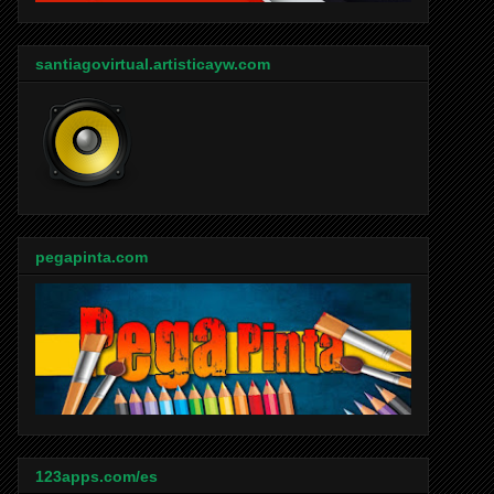
santiagovirtual.artisticayw.com
pegapinta.com
123apps.com/es