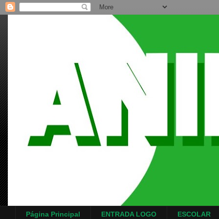
Página Principal
ENTRADA LOGO
ESCOLAR