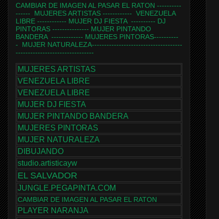
CAMBIAR DE IMAGEN AL PASAR EL RATON
----------
------
MUJERES ARTISTAS
------------
VENEZUELA
LIBRE
------------
MUJER DJ FIESTA
----------
DJ
PINTORAS
---------------
MUJER PINTANDO
BANDERA
-------------
MUJERES PINTORAS
----------
-
MUJER NATURALEZA
-------------------------------------
--------------------------------
MUJERES ARTISTAS
VENEZUELA LIBRE
VENEZUELA LIBRE
MUJER DJ FIESTA
MUJER PINTANDO BANDERA
MUJERES PINTORAS
MUJER NATURALEZA
DIBUJANDO
studio.artisticayw
EL SALVADOR
JUNGLE.PEGAPINTA.COM
CAMBIAR DE IMAGEN AL PASAR EL RATON
PLAYER NARANJA