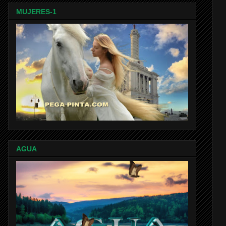
MUJERES-1
AGUA