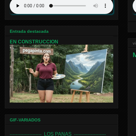
Entrada destacada
EN CONSTRUCCION
v
GIF-VARIADOS
LOS PANAS
---------------------
---------------------