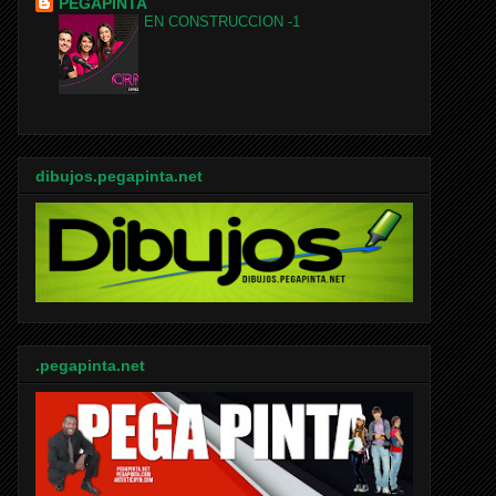
PEGAPINTA
EN CONSTRUCCION -1
dibujos.pegapinta.net
.pegapinta.net