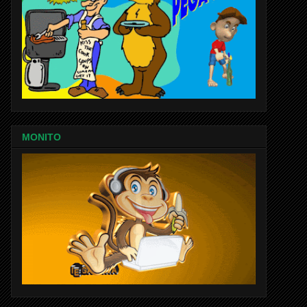
MONITO