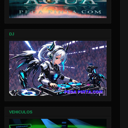
DJ
VEHICULOS