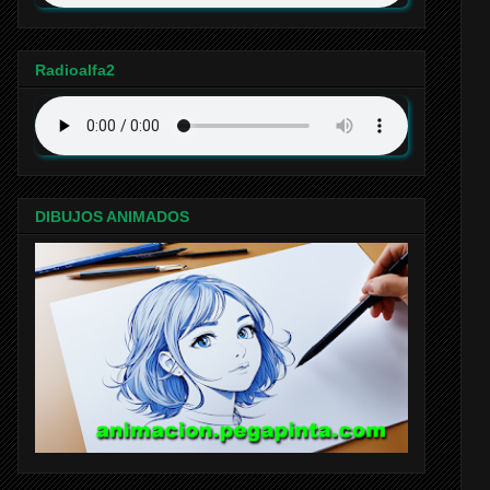
Radioalfa2
DIBUJOS ANIMADOS