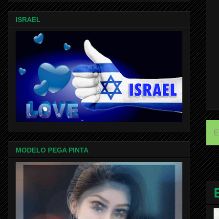
ISRAEL
E
MODELO PEGA PINTA